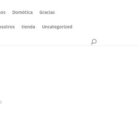
nos
Domótica
Gracias
osotros
tienda
Uncategorized