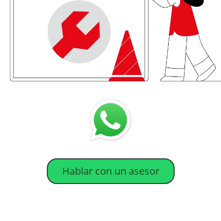
Hablar con un asesor