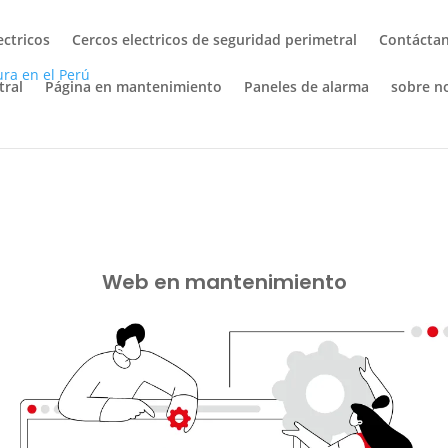
ectricos
Cercos electricos de seguridad perimetral
Contácta
tral
Página en mantenimiento
Paneles de alarma
sobre n
Web en mantenimiento