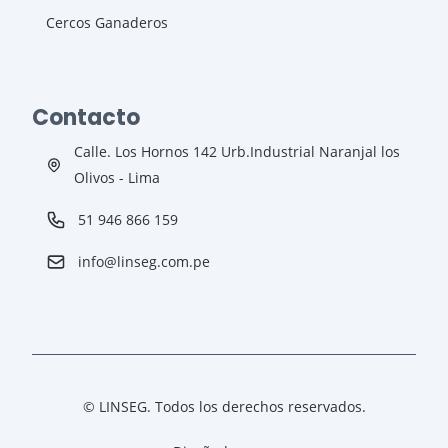
Cercos Ganaderos
Contacto
Calle. Los Hornos 142 Urb.Industrial Naranjal los
Olivos - Lima
‪51 946 866 159‬
info@linseg.com.pe
©
LINSEG. Todos los derechos reservados.